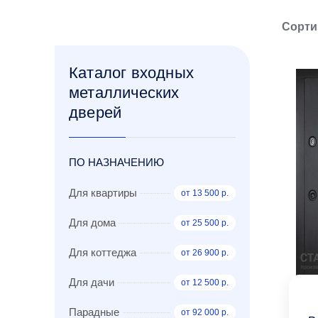
Сорти
Каталог входных
металлических
дверей
ПО НАЗНАЧЕНИЮ
Для квартиры
от 13 500 р.
Для дома
от 25 500 р.
Для коттеджа
от 26 900 р.
Для дачи
от 12 500 р.
Парадные
от 92 000 р.