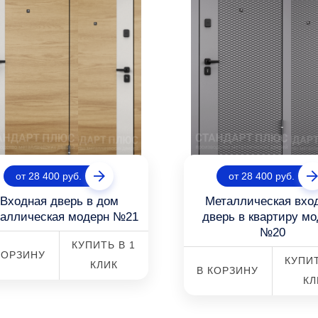
от 28 400 руб.
от 28 400 руб.
Входная дверь в дом
Металлическая вхо
таллическая модерн №21
дверь в квартиру м
№20
КУПИТЬ В 1
КОРЗИНУ
КУПИТ
КЛИК
В КОРЗИНУ
КЛ