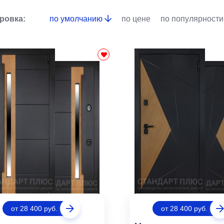
ровка:
по умолчанию
по цене
по популярности
от 28 400 руб.
от 28 400 руб.