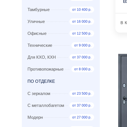
В
Тамбурные
от 10 400 р.
Уличные
от 16 000 р.
В 
Офисные
от 12 500 р.
Технические
от 9 000 р.
Для КХО, КХН
от 37 000 р.
Противопожарные
от 8 000 р.
ПО ОТДЕЛКЕ
С зеркалом
от 23 500 р.
С металлобагетом
от 37 000 р.
Модерн
от 27 000 р.