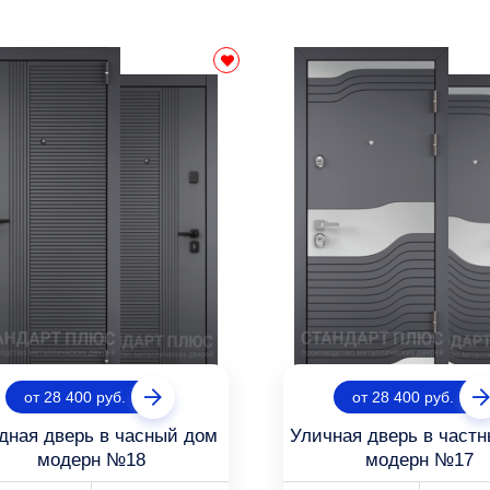
от 28 400 руб.
от 28 400 руб.
дная дверь в часный дом
Уличная дверь в част
модерн №18
модерн №17