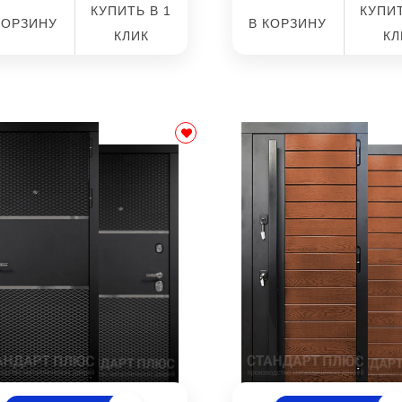
КУПИТЬ В 1
КУПИТ
КОРЗИНУ
В КОРЗИНУ
КЛИК
КЛ