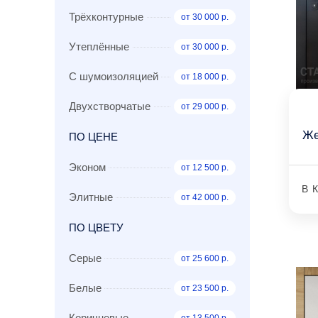
Трёхконтурные
от 30 000 р.
Утеплённые
от 30 000 р.
С шумоизоляцией
от 18 000 р.
Двухстворчатые
от 29 000 р.
Же
ПО ЦЕНЕ
Эконом
от 12 500 р.
В 
Элитные
от 42 000 р.
ПО ЦВЕТУ
Серые
от 25 600 р.
Белые
от 23 500 р.
Коричневые