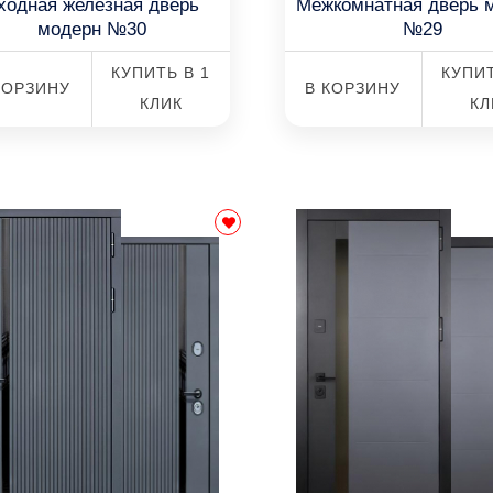
ходная железная дверь
Межкомнатная дверь 
модерн №30
№29
КУПИТЬ В 1
КУПИТ
КОРЗИНУ
В КОРЗИНУ
КЛИК
КЛ