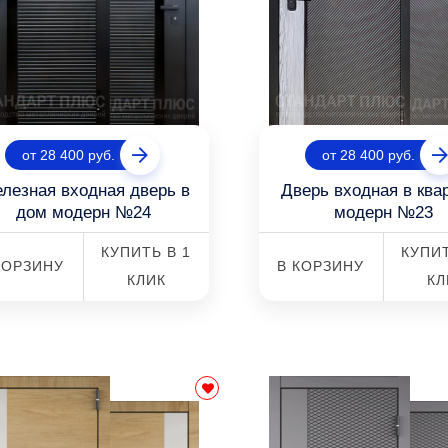
от 28 400 руб.
от 28 400 руб.
лезная входная дверь в
Дверь входная в ква
дом модерн №24
модерн №23
КУПИТЬ В 1
КУПИТ
КОРЗИНУ
В КОРЗИНУ
КЛИК
КЛ