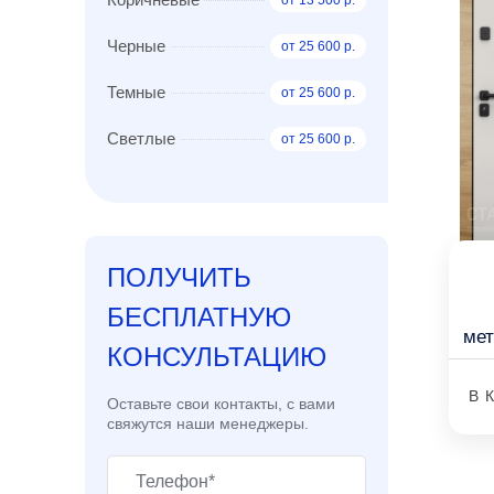
от 13 500 р.
Черные
от 25 600 р.
Темные
от 25 600 р.
Светлые
от 25 600 р.
ПОЛУЧИТЬ
БЕСПЛАТНУЮ
ме
КОНСУЛЬТАЦИЮ
В 
Оставьте свои контакты, с вами
свяжутся наши менеджеры.