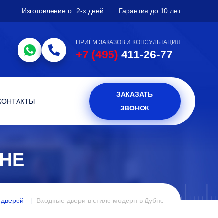
Изготовление от 2-х дней
Гарантия до 10 лет
ПРИЁМ ЗАКАЗОВ И КОНСУЛЬТАЦИЯ
+7 (495)
411-26-77
ЗАКАЗАТЬ
КОНТАКТЫ
ЗВОНОК
БНЕ
 дверей
Входные двери в стиле модерн в Дубне