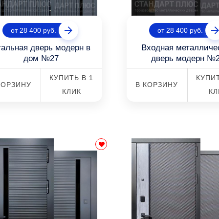
от 28 400 руб.
от 28 400 руб.
тальная дверь модерн в
Входная металличе
дом №27
дверь модерн №
КУПИТЬ В 1
КУПИТ
КОРЗИНУ
В КОРЗИНУ
КЛИК
КЛ