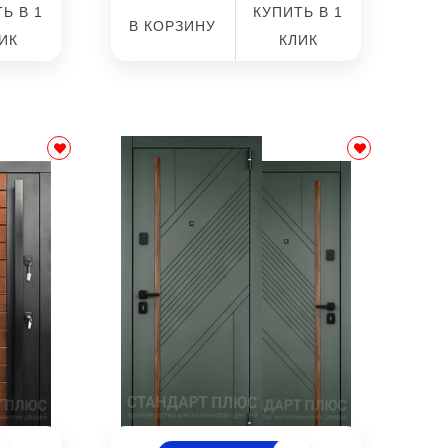
Ь В 1
КУПИТЬ В 1
В КОРЗИНУ
ИК
КЛИК