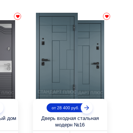
от 28 400 руб.
ный дом
Дверь входная стальная
модерн №16