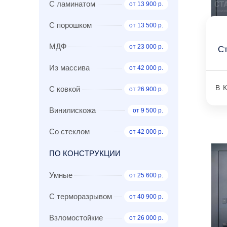
С ламинатом
от 13 900 р.
С порошком
от 13 500 р.
МДФ
от 23 000 р.
С
Из массива
от 42 000 р.
В 
С ковкой
от 26 900 р.
Винилискожа
от 9 500 р.
Со стеклом
от 42 000 р.
ПО КОНСТРУКЦИИ
Умные
от 25 600 р.
С терморазрывом
от 40 900 р.
Взломостойкие
от 26 000 р.