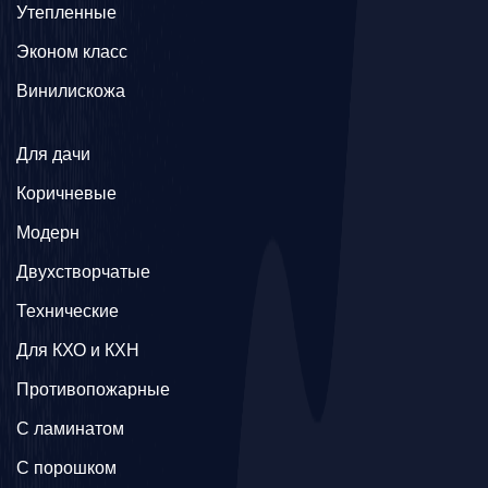
Утепленные
Эконом класс
Винилискожа
Для дачи
Коричневые
Модерн
Двухстворчатые
Технические
Для КХО и КХН
Противопожарные
С ламинатом
С порошком