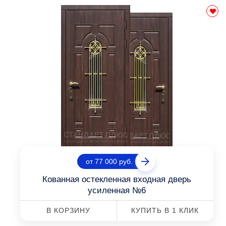
от 77 000 руб.
Кованная остекленная входная дверь
усиленная №6
В КОРЗИНУ
КУПИТЬ В 1 КЛИК