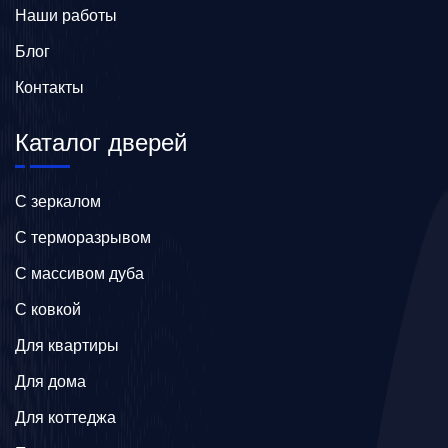
Наши работы
Блог
Контакты
Каталог дверей
C зеркалом
C терморазрывом
C массивом дуба
C ковкой
Для квартиры
Для дома
Для коттеджа