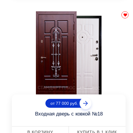
от 77 000 руб.
Входная дверь с ковкой №18
В КОРЗИНУ
КУПИТЬ В 1 КЛИК