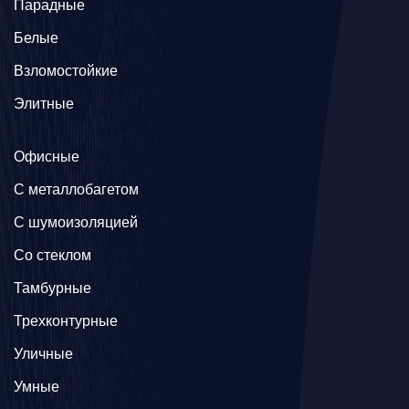
Парадные
Белые
Взломостойкие
Элитные
Офисные
C металлобагетом
С шумоизоляцией
Со стеклом
Тамбурные
Трехконтурные
Уличные
Умные