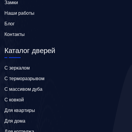
Замки
Наши работы
Блог
Контакты
Каталог дверей
C зеркалом
C терморазрывом
C массивом дуба
C ковкой
Для квартиры
Для дома
Для коттеджа