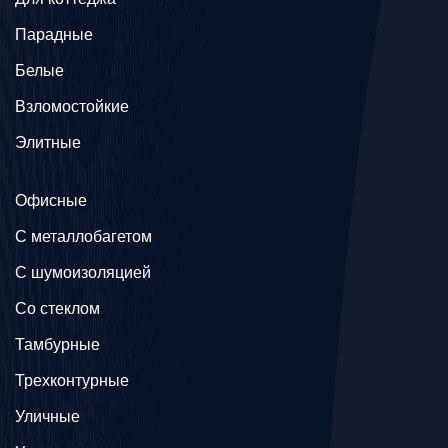
Парадные
Белые
Взломостойкие
Элитные
Офисные
C металлобагетом
С шумоизоляцией
Со стеклом
Тамбурные
Трехконтурные
Уличные