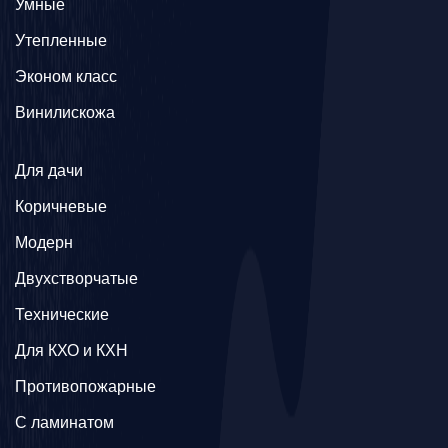
Умные
Утепленные
Эконом класс
Винилискожа
Для дачи
Коричневые
Модерн
Двухстворчатые
Технические
Для КХО и КХН
Противопожарные
С ламинатом