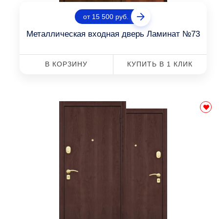
от 15 500 руб.
Металлическая входная дверь Ламинат №73
В КОРЗИНУ
КУПИТЬ В 1 КЛИК