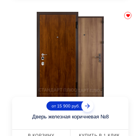
от 15 900 руб.
Дверь железная коричневая №8
В КОРЗИНУ
КУПИТЬ В 1 КЛИК