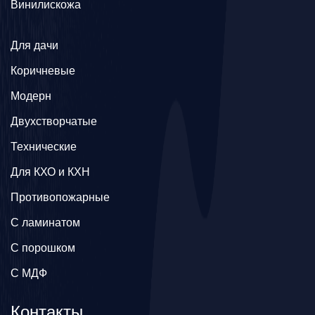
Винилискожа
Для дачи
Коричневые
Модерн
Двухстворчатые
Технические
Для КХО и КХН
Противопожарные
С ламинатом
С порошком
С МДФ
Контакты