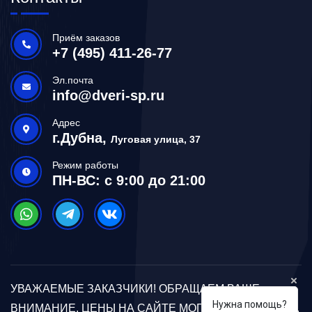
Приём заказов
+7 (495) 411-26-77
Эл.почта
info@dveri-sp.ru
Адрес
г.Дубна,
Луговая улица, 37
Режим работы
ПН-ВС: с 9:00 до 21:00
УВАЖАЕМЫЕ ЗАКАЗЧИКИ! ОБРАЩАЕМ ВАШЕ
Нужна помощь?
ВНИМАНИЕ, ЦЕНЫ НА САЙТЕ МОГУТ ОТЛИЧАТЬСЯ.