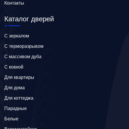
Контакты
Каталог дверей
C зеркалом
C терморазрывом
C массивом дуба
C ковкой
Для квартиры
Для дома
Для коттеджа
Парадные
Белые