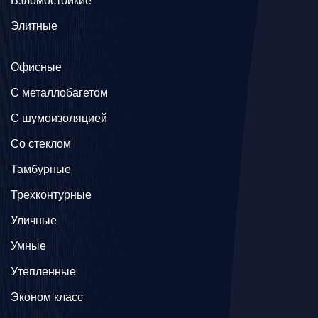
Взломостойкие
Элитные
Офисные
C металлобагетом
С шумоизоляцией
Со стеклом
Тамбурные
Трехконтурные
Уличные
Умные
Утепленные
Эконом класс