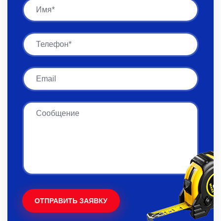
Имя
Имя
Email
Сообщение
ОТПРАВИТЬ ЗАЯВКУ