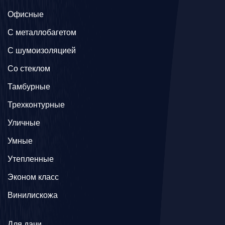
Офисные
C металлобагетом
С шумоизоляцией
Со стеклом
Тамбурные
Трехконтурные
Уличные
Умные
Утепленные
Эконом класс
Винилискожа
Для дачи