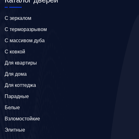
C зеркалом
C терморазрывом
C массивом дуба
C ковкой
Для квартиры
Для дома
Для коттеджа
Парадные
Белые
Взломостойкие
Элитные