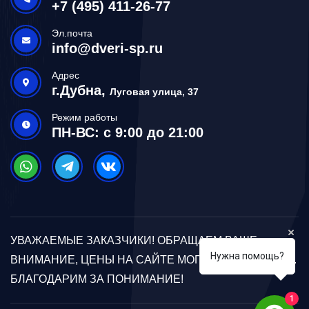
+7 (495) 411-26-77
Эл.почта
info@dveri-sp.ru
Адрес
г.Дубна,
Луговая улица, 37
Режим работы
ПН-ВС: с 9:00 до 21:00
УВАЖАЕМЫЕ ЗАКАЗЧИКИ! ОБРАЩАЕМ ВАШЕ
Нужна помощь?
ВНИМАНИЕ, ЦЕНЫ НА САЙТЕ МОГУТ ОТЛИЧАТЬСЯ.
БЛАГОДАРИМ ЗА ПОНИМАНИЕ!
1