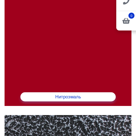
0
Нитроэмаль