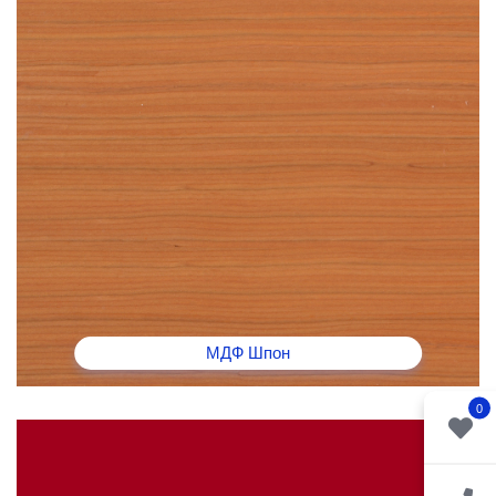
МДФ Шпон
0