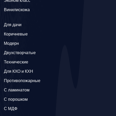
Эконом класс
Винилискожа
Для дачи
Коричневые
Модерн
Двухстворчатые
Технические
Для КХО и КХН
Противопожарные
С ламинатом
С порошком
С МДФ