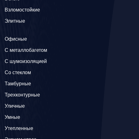
Взломостойкие
Элитные
Офисные
C металлобагетом
С шумоизоляцией
Со стеклом
Тамбурные
Трехконтурные
Уличные
Умные
Утепленные