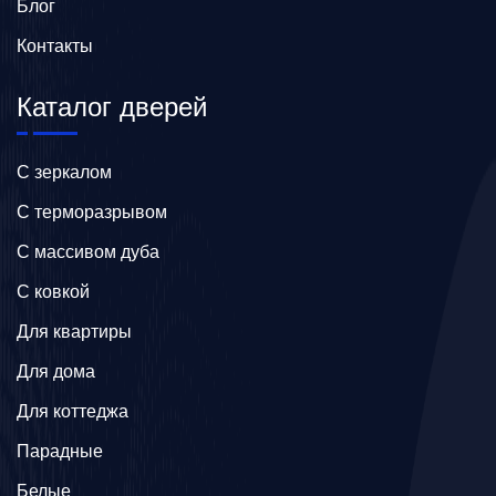
Блог
Контакты
Каталог дверей
C зеркалом
C терморазрывом
C массивом дуба
C ковкой
Для квартиры
Для дома
Для коттеджа
Парадные
Белые