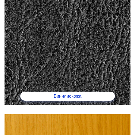
Винилискожа