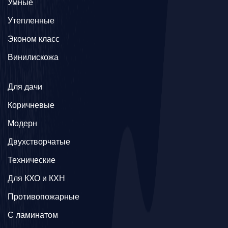
Умные
Утепленные
Эконом класс
Винилискожа
Для дачи
Коричневые
Модерн
Двухстворчатые
Технические
Для КХО и КХН
Противопожарные
С ламинатом