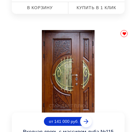
В КОРЗИНУ
КУПИТЬ В 1 КЛИК
от 141 000 руб.
Входная дверь с массивом дуба №115