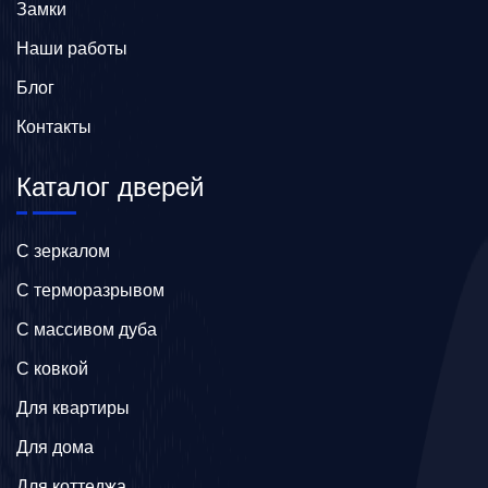
Замки
Наши работы
Блог
Контакты
Каталог дверей
C зеркалом
C терморазрывом
C массивом дуба
C ковкой
Для квартиры
Для дома
Для коттеджа