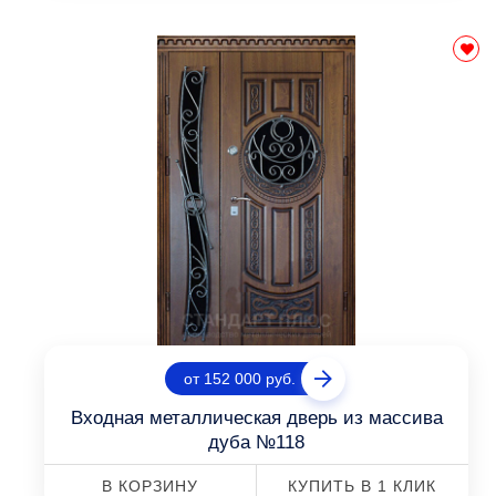
от 152 000 руб.
Входная металлическая дверь из массива
дуба №118
В КОРЗИНУ
КУПИТЬ В 1 КЛИК