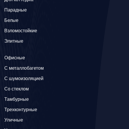
Парадные
Белые
Взломостойкие
Элитные
Офисные
C металлобагетом
С шумоизоляцией
Со стеклом
Тамбурные
Трехконтурные
Уличные